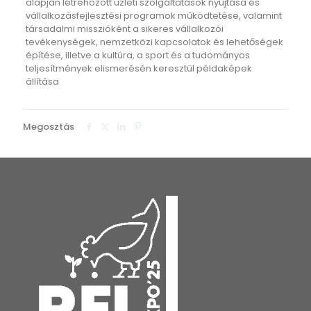
alapján létrehozott üzleti szolgáltatások nyújtása és
vállalkozásfejlesztési programok működtetése, valamint
társadalmi misszióként a sikeres vállalkozói
tevékenységek, nemzetközi kapcsolatok és lehetőségek
építése, illetve a kultúra, a sport és a tudományos
teljesítmények elismerésén keresztül példaképek
állítása
Megosztás