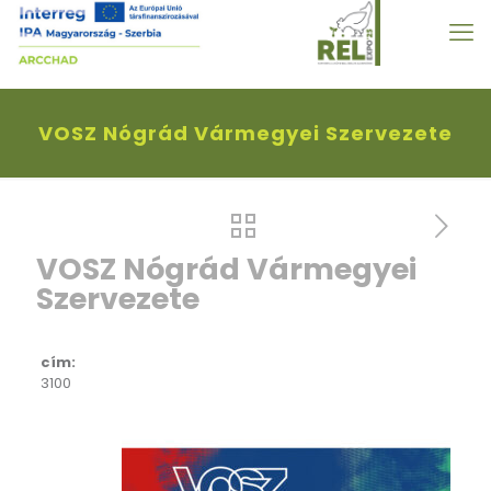
VOSZ Nógrád Vármegyei Szervezete
VOSZ Nógrád Vármegyei
Szervezete
cím:
3100