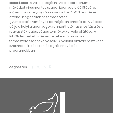
kialakítását. A vállalat saját in-vitro laboratóriumot
működtet vírusmentes szaporítóanyag előállítására,
elősegítve a helyi agrárinnovációt. A RibON termékek
étrend-kiegészítők és természetes
gyümölcskészítmények formájában érhetők el. A vállalat
célja a helyi alapanyagok fenntartható hasznosítása és a
fogyasztók egészséges termékekkel való ellátása. A
RibON termékek a térségre jellemző ízeket és
természetességet képviselik. A vállalat aktívan részt vesz
szakmai kiállításokon és agrárinnovációs
programokban.
Megosztás