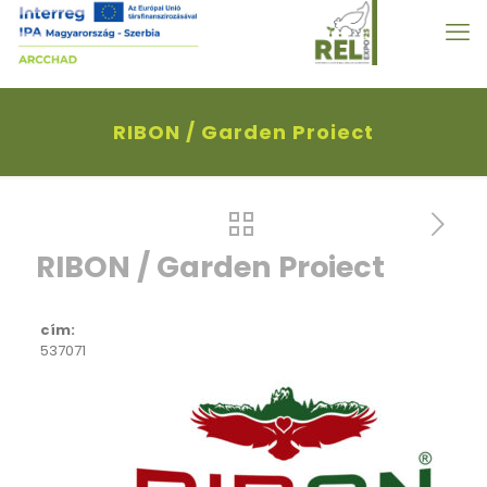
RIBON / Garden Proiect
RIBON / Garden Proiect
cím:
537071