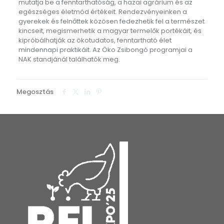
mutatja be a fenntarthatóság, a hazai agrárium és az
egészséges életmód értékeit. Rendezvényeinken a
gyerekek és felnőttek közösen fedezhetik fel a természet
kincseit, megismerhetik a magyar termelők portékáit, és
kipróbálhatják az ökotudatos, fenntartható élet
mindennapi praktikáit. Az Öko Zsibongó programjai a
NAK standjánál találhatók meg.
Megosztás