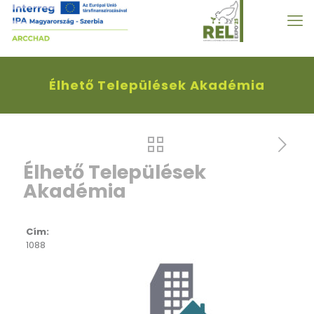
Élhető Települések Akadémia
Élhető Települések
Akadémia
Cím:
1088