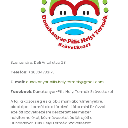
Szentendre, Deli Antal utca 28.
Telefon:
+36304783173
E-mail:
dunakanyar
.
pilis
.
helyitermek@gmail.com
Facebook:
Dunakanyar-Pilis Helyi Termék Szövetkezet
A táj, a közösség és a jobb munkakörülményekre,
piacképes termékekre törekvés több mint tíz évvel
ezelőtt szövetkezésre késztetett élelmiszer
helyitermelőket, kézműveseket és létrejött a
Dunakanyar-Pilis Helyi Termék Szövetkezet.