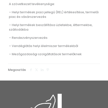
A szövetkezet tevékenysége:
– Helyi termékek piaci jellegű (REL) értékesítése, termelői
piac és vásárszervezés
– Helyi termékek beszállítása üzletekbe, éttermekbe,
szállodákba
– Rendezvényszervezés
– Vendéglátás helyi élelmiszer termékekből
– Mezőgazdasági szolgáltatások termelőknek
Megosztás