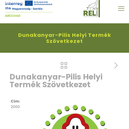
Dunakanyar-Pilis Helyi Termék
Szövetkezet
Dunakanyar-Pilis Helyi
Termék Szövetkezet
Cím:
2000