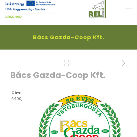
Bács Gazda-Coop Kft.
Bács Gazda-Coop Kft.
Cím:
6400,