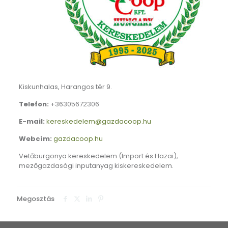
Kiskunhalas, Harangos tér 9.
Telefon:
+36305672306
E-mail:
kereskedelem@gazdacoop.hu
Webcím:
gazdacoop.hu
Vetőburgonya kereskedelem (Import és Hazai),
mezőgazdasági inputanyag kiskereskedelem.
Megosztás