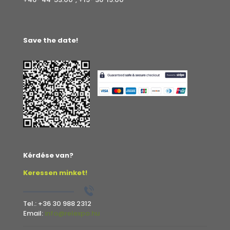
Save the date!
Kérdése van?
Keressen minket!
Tel.:
+36 30 988 2312
Email:
info@relexpo.hu